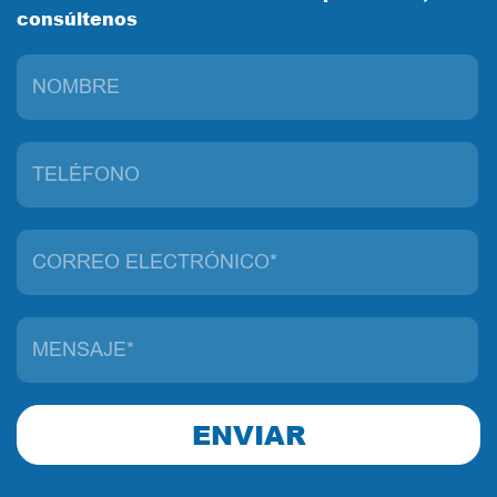
consúltenos
ENVIAR