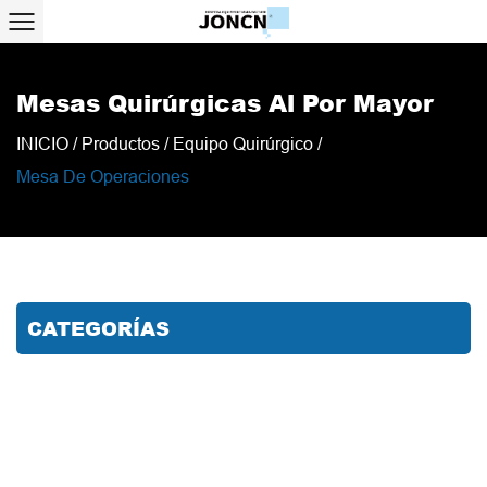
Mesas Quirúrgicas Al Por Mayor
INICIO
/
Productos
/
Equipo Quirúrgico
/
Mesa De Operaciones
CATEGORÍAS