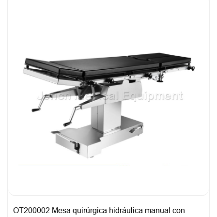
OT200002 Mesa quirúrgica hidráulica manual con