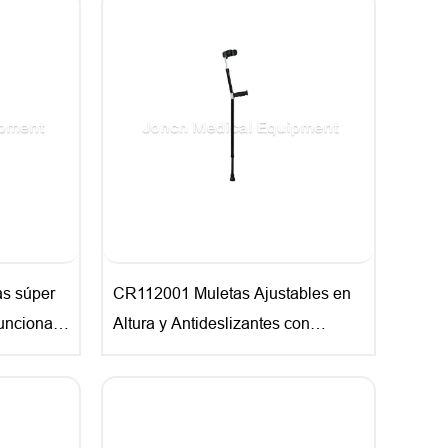
s súper
CR112001 Muletas Ajustables en
uncional
Altura y Antideslizantes con
n
Certificado CE