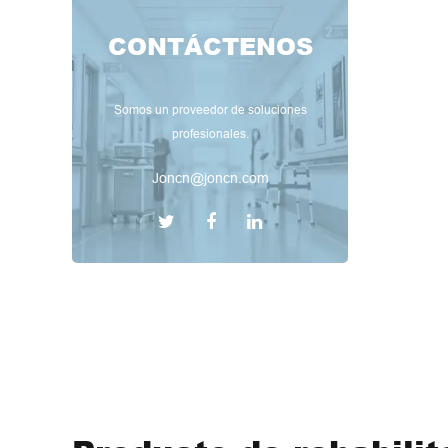
CONTÁCTENOS
Somos un proveedor de soluciones
profesionales.
Joncn@joncn.com