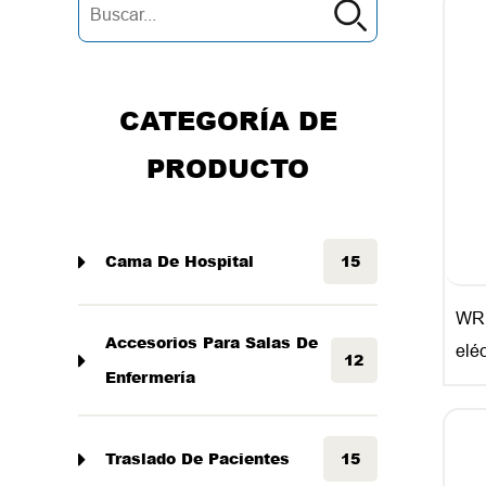
CATEGORÍA DE
PRODUCTO
Cama De Hospital
15
WR1
Accesorios Para Salas De
eléc
12
Enfermería
con
par
Traslado De Pacientes
15