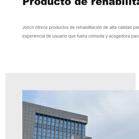
Producto de rehabili
Joncn ofrece productos de rehabilitación de alta calidad par
experiencia de usuario que fuera cómoda y acogedora para