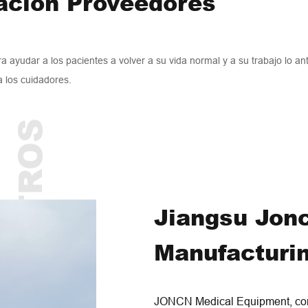
tación Proveedores
a ayudar a los pacientes a volver a su vida normal y a su trabajo lo ant
 los cuidadores.
SOBRE NOSOTROS
Jiangsu Jon
Manufacturin
JONCN Medical Equipment, com