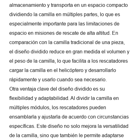
almacenamiento y transporta en un espacio compacto
dividiendo la camilla en múltiples partes, lo que es
especialmente importante para las limitaciones de
espacio en misiones de rescate de alta altitud. En
comparación con la camilla tradicional de una pieza,
el diseño dividido reduce en gran medida el volumen y
el peso de la camilla, lo que facilita a los rescatadores
cargar la camilla en el helicóptero y desarrollarlo
rápidamente y usarlo cuando sea necesario.
Otra ventaja clave del diseño dividido es su
flexibilidad y adaptabilidad. Al dividir la camilla en
múltiples módulos, los rescatadores pueden
ensamblarla y ajustarla de acuerdo con circunstancias
específicas. Este diseño no solo mejora la versatilidad
de la camilla, sino que también le permite adaptarse