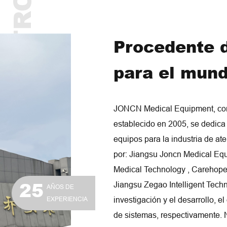
SOBRE NOSOTROS
Procedente d
para el mund
JONCN Medical Equipment, com
establecido en 2005, se dedica
equipos para la industria de a
por: Jiangsu Joncn Medical Eq
Medical Technology , Carehope
25
Jiangsu Zegao Intelligent Techn
AÑOS DE
EXPERIENCIA
investigación y el desarrollo, el
de sistemas, respectivamente. 