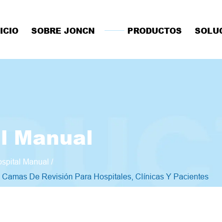
ICIO
SOBRE JONCN
PRODUCTOS
SOLU
l Manual
spital Manual
/
amas De Revisión Para Hospitales, Clínicas Y Pacientes