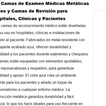
 Camas de Examen Médicas Metálicas
les y Camas de Revisión para
itales, Clínicas y Pacientes
 camas de reconocimiento médico están diseñadas
su uso en hospitales, clínicas e instalaciones de
ión al paciente. Fabricados en metal resistente con
lajante acabado azul, ofrecen durabilidad y
idad a los pacientes durante exámenes y chequeos.
amas están equipadas con elementos ajustables,
reposacabezas y respaldos, para garantizar
idad y apoyo. El color azul crea un ambiente
ante para los pacientes y añade un toque de
sionalismo a cualquier entorno médico. La
rucción metálica garantiza durabilidad y fácil
eza, lo que los hace ideales para uso frecuente en