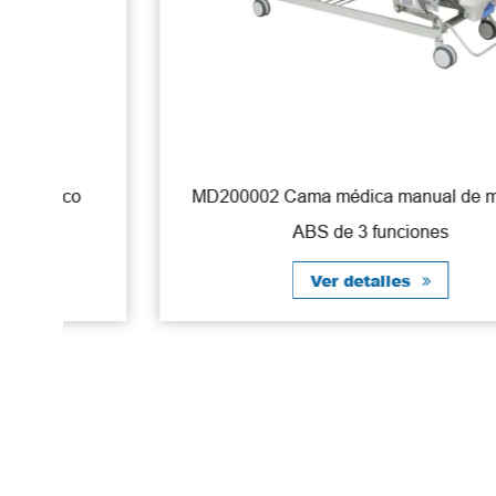
o
MD200002 Cama médica manual de material
ABS de 3 funciones
Ver detalles