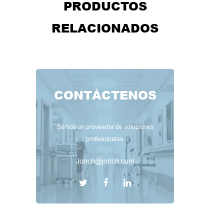
PRODUCTOS
RELACIONADOS
CONTÁCTENOS
Somos un proveedor de soluciones
profesionales.
Joncn@joncn.com