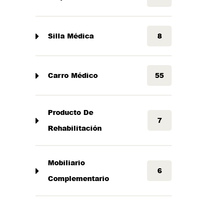
Silla Médica
8
Carro Médico
55
Producto De
7
Rehabilitación
Mobiliario
6
Complementario